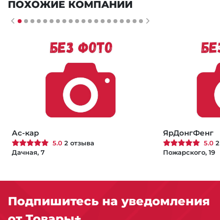
ПОХОЖИЕ КОМПАНИИ
Ас-кар
ЯрДонгФенг
5.0
2 отзыва
5.0
2
Дачная, 7
Пожарского, 19
Подпишитесь на уведомления
от Товары+