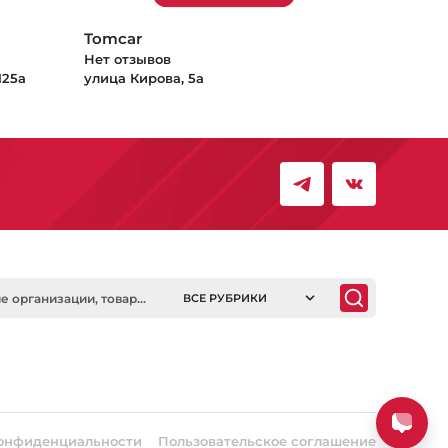
Tomcar
Нет отзывов
125а
улица Кирова, 5а
ВСЕ РУБРИКИ
онфиденциальности
Пользовательское соглашение