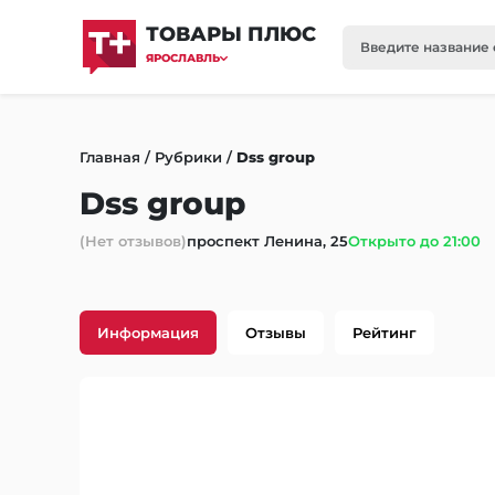
ТОВАРЫ ПЛЮС
ЯРОСЛАВЛЬ
Главная
/
Рубрики
/
Dss group
Dss group
(Нет отзывов)
проспект Ленина, 25
Открыто до 21:00
Информация
Отзывы
Рейтинг