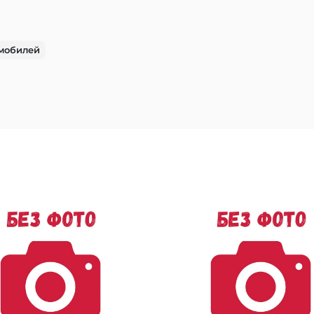
мобилей