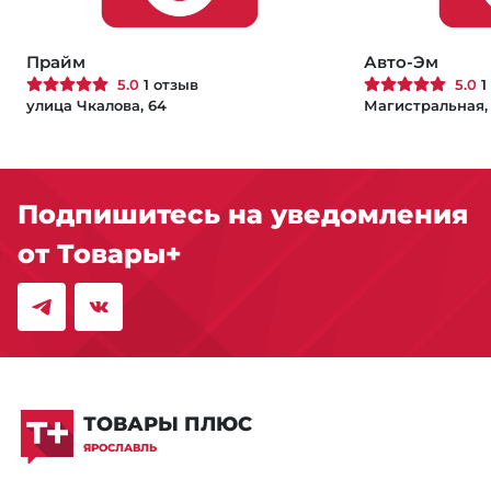
Прайм
Авто-Эм
5.0
1 отзыв
5.0
1
улица Чкалова, 64
Магистральная, 
Подпишитесь на уведомления
от Товары+
ТОВАРЫ ПЛЮС
ЯРОСЛАВЛЬ