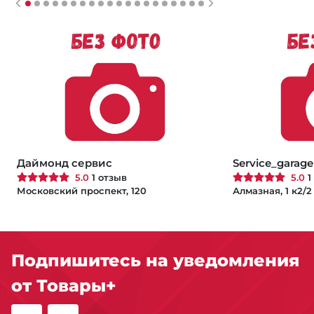
Даймонд сервис
Service_garage
5.0
1 отзыв
5.0
1
Московский проспект, 120
Алмазная, 1 к2/2
Подпишитесь на уведомления
от Товары+