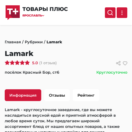
ТОВАРЫ ПЛЮС
ЯРОСЛАВЛЬ
Главная
/
Рубрики
/
Lamark
Lamark
5.0
(1 отзыв)
посёлок Красный Бор, ст6
Круглосуточно
Информация
Отзывы
Рейтинг
Lamark - круглосуточное заведение, где вы можете 
насладиться вкусной едой и приятной атмосферой в 
любое время суток. Мы предлагаем широкий 
ассортимент блюд от наших опытных поваров, а также 