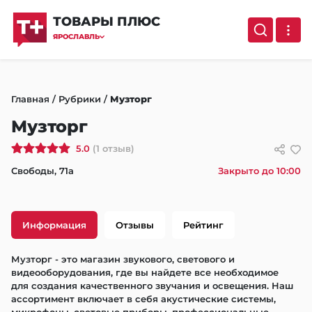
ТОВАРЫ ПЛЮС
ЯРОСЛАВЛЬ
Главная
/
Рубрики
/
Музторг
Музторг
5.0
(1 отзыв)
Свободы, 71а
Закрыто до 10:00
Информация
Отзывы
Рейтинг
Музторг - это магазин звукового, светового и 
видеооборудования, где вы найдете все необходимое 
для создания качественного звучания и освещения. Наш 
ассортимент включает в себя акустические системы, 