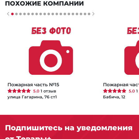
ПОХОЖИЕ КОМПАНИИ
Пожарная часть №15
Пожарная час
5.0
1 отзыв
5.0
1
улица Гагарина, 76 ст1
Бабича, 12
Подпишитесь на уведомления
от Товары+