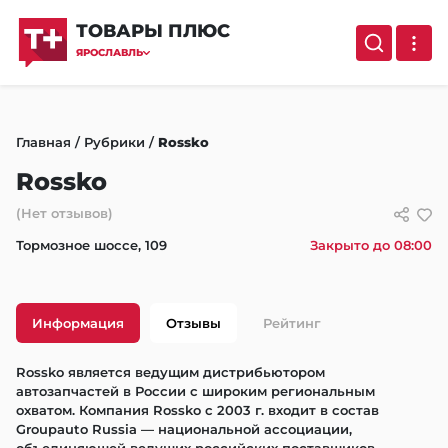
ТОВАРЫ ПЛЮС
ЯРОСЛАВЛЬ
Главная
/
Рубрики
/
Rossko
Rossko
(Нет отзывов)
Тормозное шоссе, 109
Закрыто до 08:00
Информация
Отзывы
Рейтинг
Rossko является ведущим дистрибьютором 
автозапчастей в России с широким региональным 
охватом. Компания Rossko с 2003 г. входит в состав 
Groupauto Russia — национальной ассоциации, 