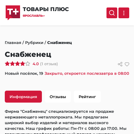
ТОВАРЫ ПЛЮС
ЯРОСЛАВЛЬ
Главная
/
Рубрики
/
Снабженец
Снабженец
4.0
(1 отзыв)
Новый посёлок, 19
Закрыто, откроется послезавтра в 08:00
Информация
Отзывы
Рейтинг
Фирма "Снабженец" специализируется на продаже 
нержавеющего металлопроката. Мы предлагаем 
широкий выбор изделий и материалов высокого 
качества. Наш график работы: Пн-Пт с 08:00 до 17:00. Мы 