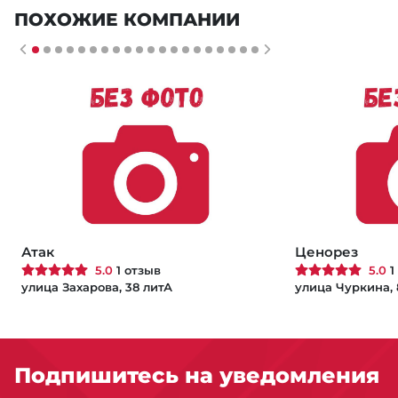
ПОХОЖИЕ КОМПАНИИ
Атак
Ценорез
5.0
1 отзыв
5.0
1
улица Захарова, 38 литА
улица Чуркина, 
Подпишитесь на уведомления