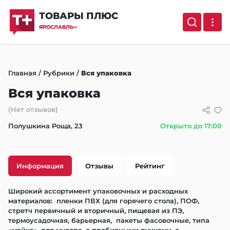
ТОВАРЫ ПЛЮС
ЯРОСЛАВЛЬ
Главная
/
Рубрики
/
Вся упаковка
Вся упаковка
(Нет отзывов)
Полушкина Роща, 23
Открыто до 17:00
Информация
Отзывы
Рейтинг
Широкий ассортимент упаковочных и расходных 
материалов:  пленки ПВХ (для горячего стола), ПОФ, 
стретч первичный и вторичный, пищевая из ПЭ, 
термоусадочная, барьерная,  пакеты фасовочные, типа 