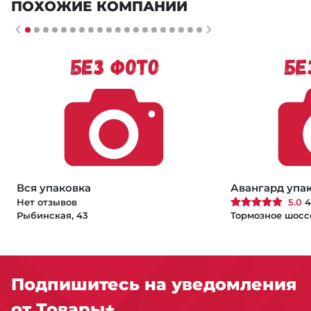
ПОХОЖИЕ КОМПАНИИ
Вся упаковка
Авангард упа
Нет отзывов
5.0
4
Рыбинская, 43
Тормозное шоссе
Подпишитесь на уведомления
от Товары+